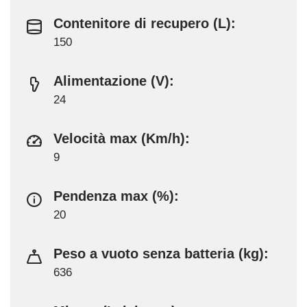
Contenitore di recupero (L):
150
Alimentazione (V):
24
Velocità max (Km/h):
9
Pendenza max (%):
20
Peso a vuoto senza batteria (kg):
636