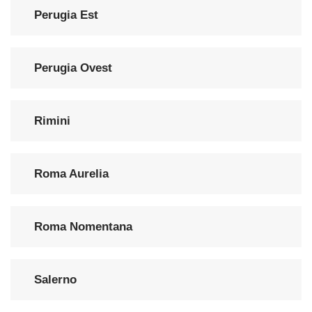
Perugia Est
Perugia Ovest
Rimini
Roma Aurelia
Roma Nomentana
Salerno