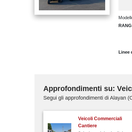
Modello
RANG
Linee 
Approfondimenti su: Veico
Segui gli approfondimenti di Alayan (
Veicoli Commerciali
Cantiere