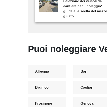
Selezione dei veicoli da
cantiere per il noleggio:
guida alla scelta del mezz
giusto
Puoi noleggiare Vei
Albenga
Bari
Brunico
Cagliari
Frosinone
Genova