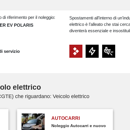
 di riferimento per il noleggio:
Spostamenti all’interno di un’ind
elettrico è l’alleato che stai c
ER EV POLARIS
diventerà essenziale e insostituib
di servizio
lo elettrico
CGTE) che riguardano: Veicolo elettrico
AUTOCARRI
Noleggio Autocarri e nuovo