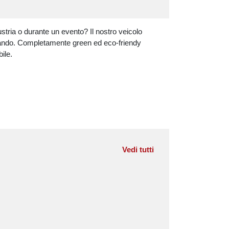
ustria o durante un evento? Il nostro veicolo
ercando. Completamente green ed eco-friendy
ile.
Vedi tutti