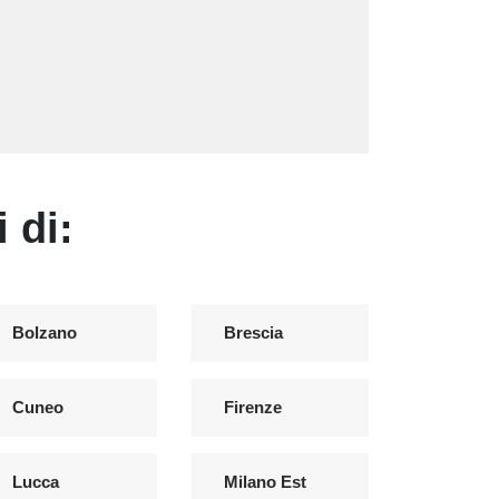
 di:
Bolzano
Brescia
Cuneo
Firenze
Lucca
Milano Est