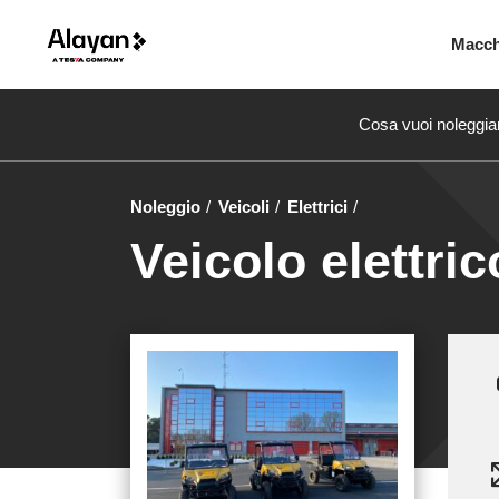
Macc
Cosa vuoi noleggia
Noleggio
Veicoli
Elettrici
Veicolo elettri