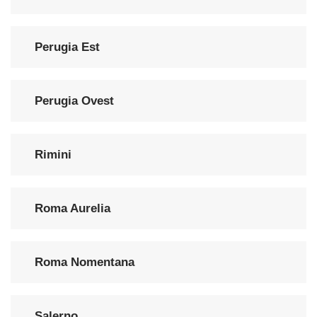
Perugia Est
Perugia Ovest
Rimini
Roma Aurelia
Roma Nomentana
Salerno