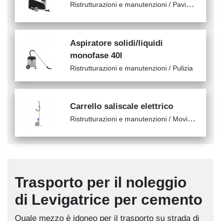
R
istrutturazioni e manutenzioni / Pavimentazioni
Aspiratore solidi/liquidi
monofase 40l
Ristrutturazioni e manutenzioni / Pulizia
Carrello saliscale elettrico
R
istrutturazioni e manutenzioni / Movimentazione cantiere
Trasporto per il noleggio
di Levigatrice per cemento
Quale mezzo è idoneo per il trasporto su strada di