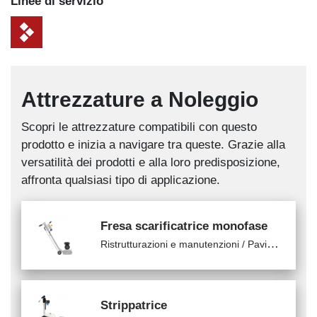
Linee di servizio
Attrezzature a Noleggio
Scopri le attrezzature compatibili con questo
prodotto e inizia a navigare tra queste. Grazie alla
versatilità dei prodotti e alla loro predisposizione,
affronta qualsiasi tipo di applicazione.
Fresa scarificatrice monofase
R
istrutturazioni e manutenzioni / Pavimentazioni
Strippatrice