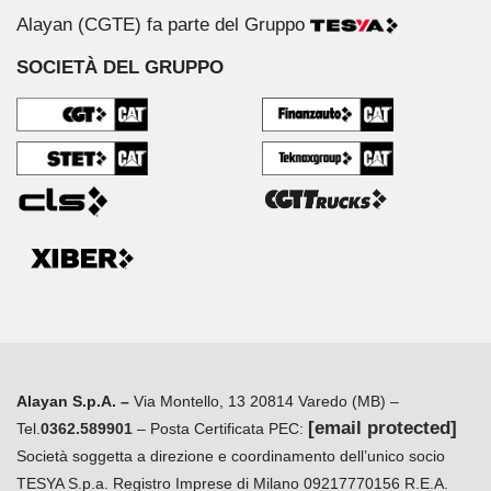
Alayan (CGTE) fa parte del Gruppo
SOCIETÀ DEL GRUPPO
Alayan S.p.A. –
Via Montello, 13 20814 Varedo (MB) –
[email protected]
Tel.
0362.589901
– Posta Certificata PEC:
Società soggetta a direzione e coordinamento dell’unico socio
TESYA S.p.a. Registro Imprese di Milano 09217770156 R.E.A.