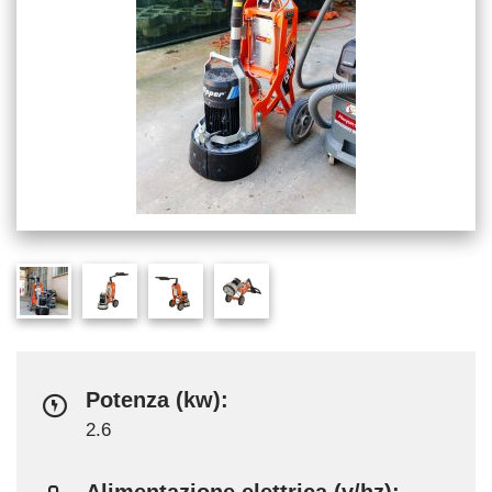
Potenza (kw):
2.6
Alimentazione elettrica (v/hz):