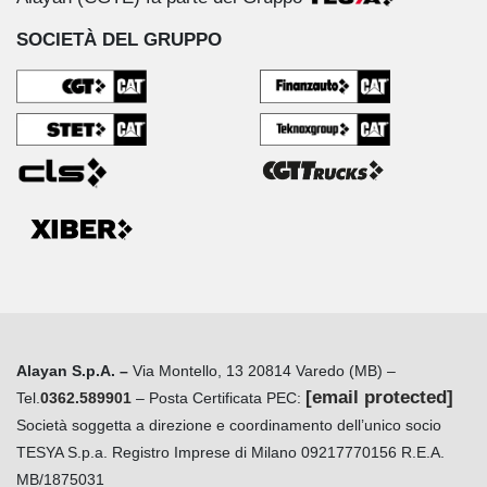
SOCIETÀ DEL GRUPPO
Alayan S.p.A. –
Via Montello, 13 20814 Varedo (MB) –
[email protected]
Tel.
0362.589901
– Posta Certificata PEC:
Società soggetta a direzione e coordinamento dell’unico socio
TESYA S.p.a. Registro Imprese di Milano 09217770156 R.E.A.
MB/1875031