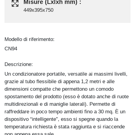
Misure (Lxlxh mm) :
449x395x750
Modello di riferimento:
CN94
Descrizione:
Un condizionatore portatile, versatile ai massimi livelli,
grazie al tubo flessibile di appena 1,2 metri e alle
dimensioni compatte che permettono un comodo
spostamento del prodotto (esso è dotato anche di ruote
multidirezionali e di maniglie laterali). Permette di
raffreddare in poco tempo ambienti fino a 30 mq. È un
dispositivo “intelligente”, esso si spegne quando la
temperatura richiesta è stata raggiunta e si riaccende
non appena essa sale.