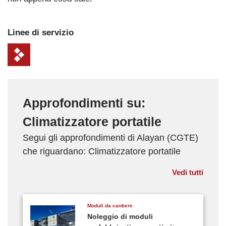
Linee di servizio
Approfondimenti su:
Climatizzatore portatile
Segui gli approfondimenti di Alayan (CGTE)
che riguardano: Climatizzatore portatile
Vedi tutti
Moduli da cantiere
Noleggio di moduli