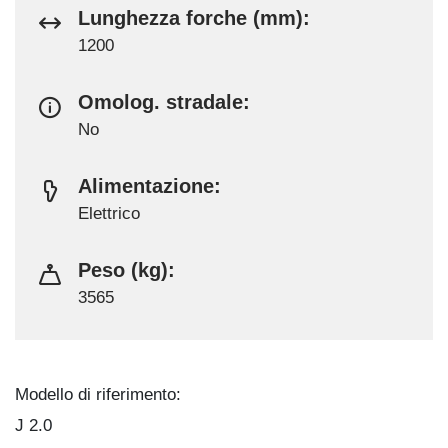
Lunghezza forche (mm):
1200
Omolog. stradale:
No
Alimentazione:
Elettrico
Peso (kg):
3565
Modello di riferimento:
J 2.0