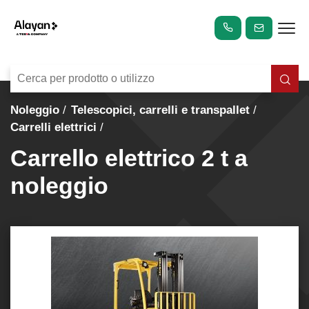
Noleggio
Telescopici, carrelli e transpallet
Carrelli elettrici
Carrello elettrico 2 t a
noleggio