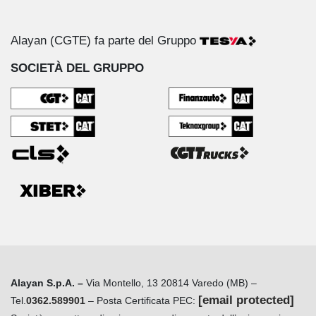
Alayan (CGTE) fa parte del Gruppo
SOCIETÀ DEL GRUPPO
Alayan S.p.A. –
Via Montello, 13 20814 Varedo (MB) –
[email protected]
Tel.
0362.589901
– Posta Certificata PEC: