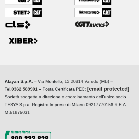
Alayan S.p.A. –
Via Montello, 13 20814 Varedo (MB) –
[email protected]
Tel.
0362.589901
– Posta Certificata PEC:
Società soggetta a direzione e coordinamento dell’unico socio
TESYA S.p.a. Registro Imprese di Milano 09217770156 R.E.A.
MB/1875031