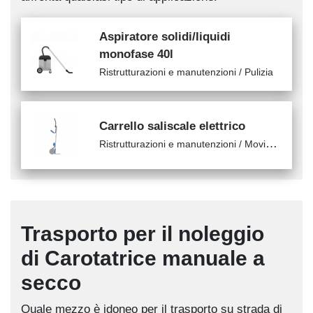
Aspiratore solidi/liquidi
monofase 40l
Ristrutturazioni e manutenzioni / Pulizia
Carrello saliscale elettrico
R
istrutturazioni e manutenzioni / Movimentazione cantiere
Trasporto per il noleggio
di Carotatrice manuale a
secco
Quale mezzo è idoneo per il trasporto su strada di