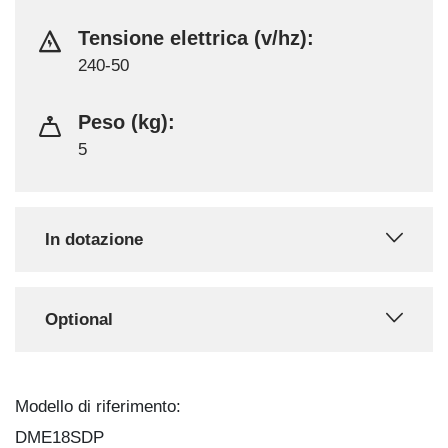
Tensione elettrica (v/hz):
240-50
Peso (kg):
5
In dotazione
Optional
Modello di riferimento:
DME18SDP