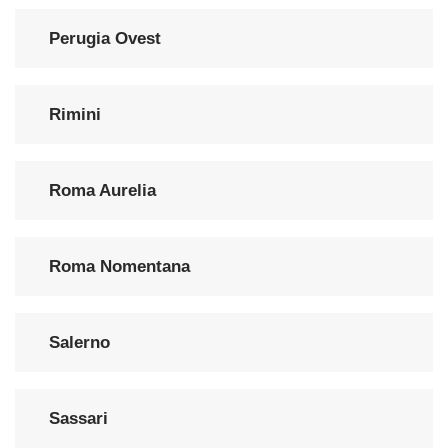
Perugia Ovest
Rimini
Roma Aurelia
Roma Nomentana
Salerno
Sassari