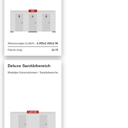
Abmessungen (LxBxH m):
6.055x2.435x2.96
Fläche (mq):
14.75
Deluxe Sanitärbereich
Modulare Konstruktionen / Sanitärbereiche