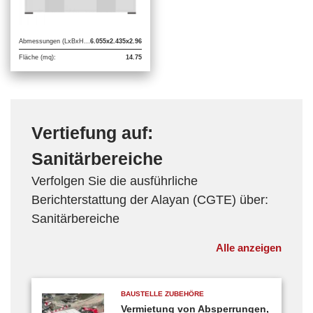
Abmessungen (LxBxH m):
6.055x2.435x2.96
Fläche (mq):
14.75
Vertiefung auf:
Sanitärbereiche
Verfolgen Sie die ausführliche
Berichterstattung der Alayan (CGTE) über:
Sanitärbereiche
Alle anzeigen
BAUSTELLE ZUBEHÖRE
Vermietung von Absperrungen,