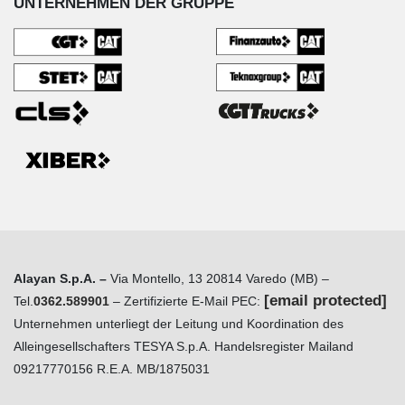
UNTERNEHMEN DER GRUPPE
Alayan S.p.A. –
Via Montello, 13 20814 Varedo (MB) –
[email protected]
Tel.
0362.589901
– Zertifizierte E-Mail PEC:
Unternehmen unterliegt der Leitung und Koordination des
Alleingesellschafters TESYA S.p.A. Handelsregister Mailand
09217770156 R.E.A. MB/1875031