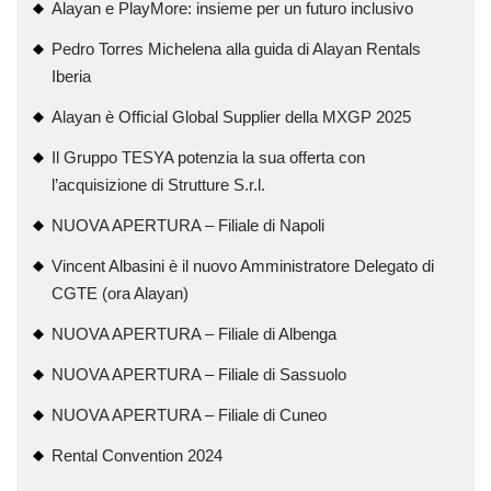
Alayan e PlayMore: insieme per un futuro inclusivo
Pedro Torres Michelena alla guida di Alayan Rentals
Iberia
Alayan è Official Global Supplier della MXGP 2025
Il Gruppo TESYA potenzia la sua offerta con
l’acquisizione di Strutture S.r.l.
NUOVA APERTURA – Filiale di Napoli
Vincent Albasini è il nuovo Amministratore Delegato di
CGTE (ora Alayan)
NUOVA APERTURA – Filiale di Albenga
NUOVA APERTURA – Filiale di Sassuolo
NUOVA APERTURA – Filiale di Cuneo
Rental Convention 2024