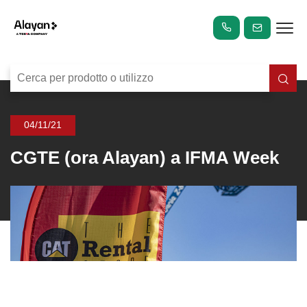
04/11/21
CGTE (ora Alayan) a IFMA Week