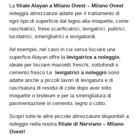
La
filiale Alayan a
Milano Ovest – Milano Ovest
noleggia attrezzature adatte per il trattamento di
ogni tipo di superficie dal legno alla moquette, come
raschiatrici, frese scarificatrici, levigatrici, pulitrici,
lucidatrici, smerigliatrici e levigabordi.
Ad esempio, nel caso in cui serva lisciare una
superfice Alayan offre la
levigatrice a noleggio
,
ideale per lisciare massetti freschi, sottofondi o
cemento fresco Le
levigatrici a noleggio
sono
adatte anche a piccoli lavori di levigatura e di
raschiatura di residui di colle dopo aver tolto
moquette o linoleum e per la smerigliatura di
pavimentazione in cemento, legno o cotto.
Scopri tutte le altre piccole attrezzature disponibili a
noleggio nella nostra
filiale di Nerviano – Milano
Ovest!