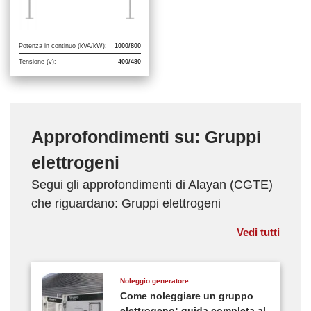
Potenza in continuo (kVA/kW):
1000/800
Tensione (v):
400/480
Approfondimenti su: Gruppi
elettrogeni
Segui gli approfondimenti di Alayan (CGTE)
che riguardano: Gruppi elettrogeni
Vedi tutti
Noleggio generatore
Come noleggiare un gruppo
elettrogeno: guida completa al