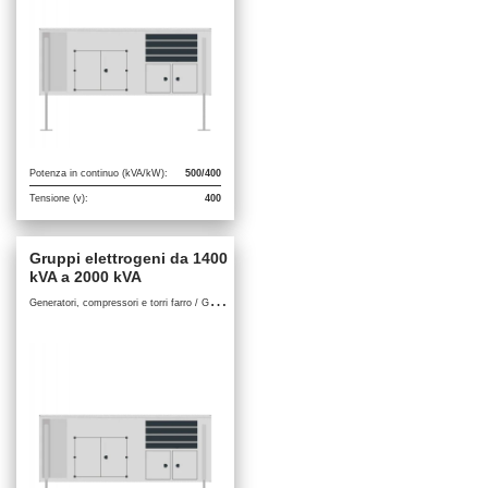
Potenza in continuo (kVA/kW):
500/400
Tensione (v):
400
Gruppi elettrogeni da 1400
kVA a 2000 kVA
G
eneratori, compressori e torri farro / Gruppi elettrogeni