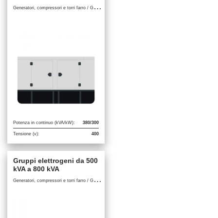
G
eneratori, compressori e torri farro / Gruppi elettrogeni
Potenza in continuo (kVA/kW):
380/300
Tensione (v):
400
Gruppi elettrogeni da 500
kVA a 800 kVA
G
eneratori, compressori e torri farro / Gruppi elettrogeni