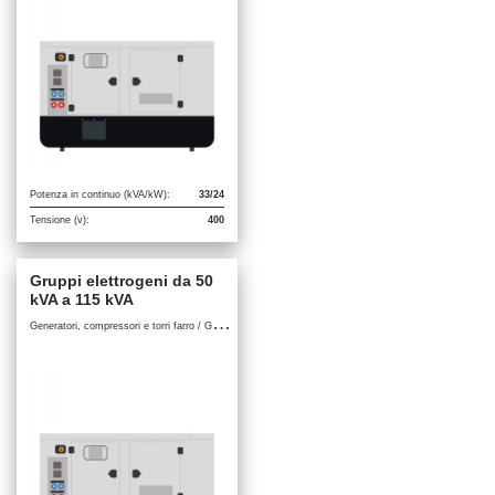
Potenza in continuo (kVA/kW):
33/24
Tensione (v):
400
Gruppi elettrogeni da 50
kVA a 115 kVA
G
eneratori, compressori e torri farro / Gruppi elettrogeni