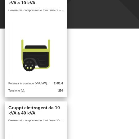
kVA a 10 kVA
G
eneratori, compressori e torri farro / Gruppi elettrogeni
Potenza in continuo (kVA/kW):
2.0/1.6
Tensione (v):
230
Gruppi elettrogeni da 10
kVA a 40 kVA
G
eneratori, compressori e torri farro / Gruppi elettrogeni