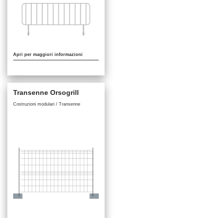
Apri per maggiori informazioni
Transenne Orsogrill
Costruzioni modulari / Transenne