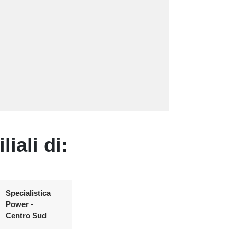
iali di:
Specialistica
Power -
Centro Sud