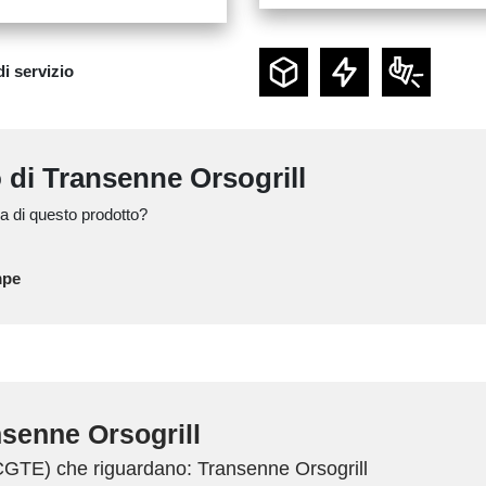
di servizio
o di Transenne Orsogrill
a di questo prodotto?
mpe
senne Orsogrill
(CGTE) che riguardano: Transenne Orsogrill