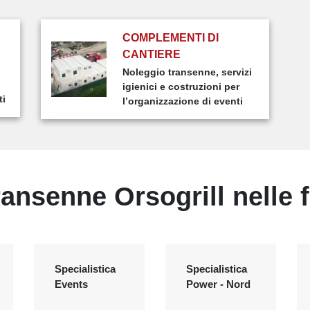
COMPLEMENTI DI
CANTIERE
Noleggio transenne, servizi
igienici e costruzioni per
ti
l’organizzazione di eventi
nsenne Orsogrill nelle fil
Specialistica
Specialistica
Events
Power - Nord