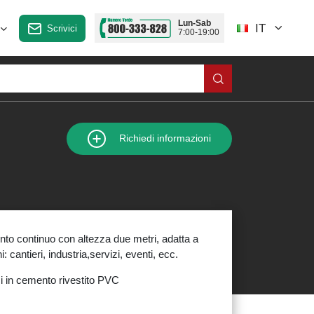
Lun-Sab
IT
Scrivici
7:00-19:00
Richiedi informazioni
to continuo con altezza due metri, adatta a
i: cantieri, industria,servizi, eventi, ecc.
i in cemento rivestito PVC