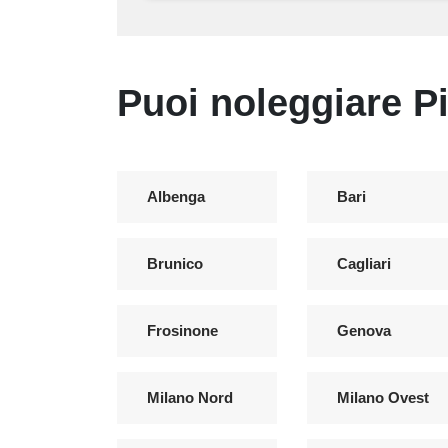
Puoi noleggiare Pia
Albenga
Bari
Brunico
Cagliari
Frosinone
Genova
Milano Nord
Milano Ovest