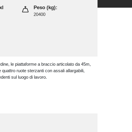
xl
Peso (kg):
20400
dine, le piattaforme a braccio articolato da 45m,
e quattro ruote sterzanti con assali allargabili,
denti sul luogo di lavoro.