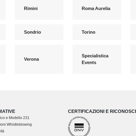
Rimini
Roma Aurelia
Sondrio
Torino
Specialistica
Verona
Events
MATIVE
CERTIFICAZIONI E RICONOSC
ico e Modello 231
oni Whistleblowing
ità