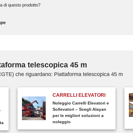
a di questo prodotto?
mpe
taforma telescopica 45 m
(CGTE) che riguardano: Piattaforma telescopica 45 m
CARRELLI ELEVATORI
Noleggio Carrelli Elevatori e
Sollevatori – Scegli Alayan
e
per le migliori soluzioni a
noleggio
ta