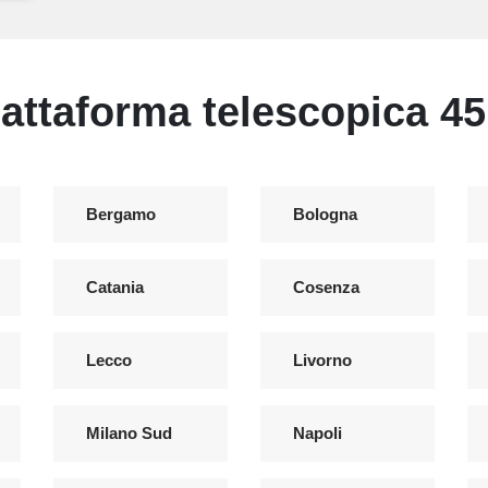
ttaforma telescopica 45 m
Bergamo
Bologna
Catania
Cosenza
Lecco
Livorno
Milano Sud
Napoli