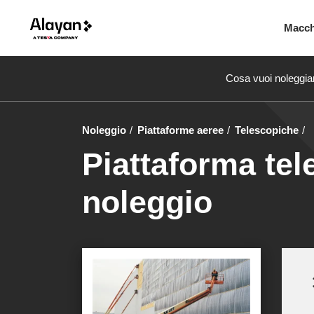
Macc
Cosa vuoi noleggia
Noleggio
Piattaforme aeree
Telescopiche
Piattaforma tel
noleggio