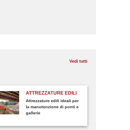
Vedi tutti
ATTREZZATURE EDILI
Attrezzature edili ideali per
la manutenzione di ponti e
gallerie