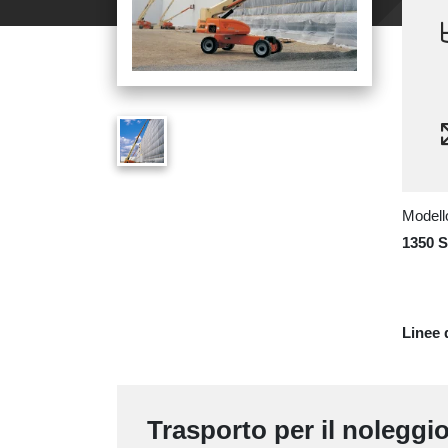
Modello
1350 
Linee 
Trasporto per il noleggi