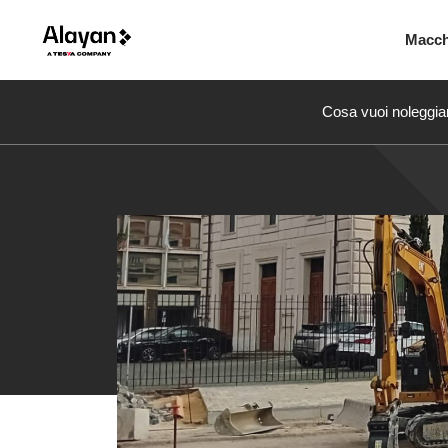
Macc
Cosa vuoi noleggia