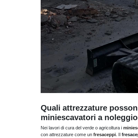
Quali attrezzature posson
miniescavatori a noleggi
Nei lavori di cura del verde o agricoltura i
minies
con attrezzature come un
fresaceppi
. Il
fresace