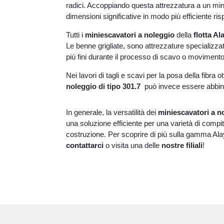
radici. Accoppiando questa attrezzatura a un minie
dimensioni significative in modo più efficiente ri
Tutti i
miniescavatori a noleggio
della
flotta A
Le benne grigliate, sono attrezzature specializzat
più fini durante il processo di scavo o movimento
Nei lavori di tagli e scavi per la posa della fibra 
noleggio di tipo 301.7
può invece essere abbin
In generale, la versatilità dei
miniescavatori a n
una soluzione efficiente per una varietà di compi
costruzione. Per scoprire di più sulla gamma Al
contattarci
o visita una delle
nostre filiali
!