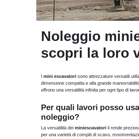
Noleggio minie
scopri la loro v
I
mini escavatori
sono attrezzature versatili util
dimensione compatta e alla grande manovrabilità
offrono una versatilità infinita per ogni tipo di la
Per quali lavori posso usa
noleggio?
La versatilità dei
miniescavatori
li rende preziosi
per una varietà di compiti di scavo, movimentazio