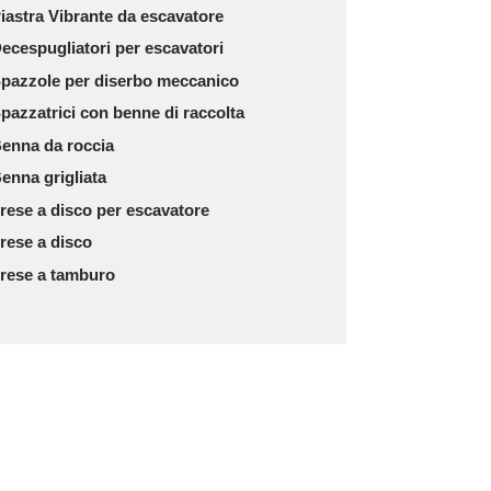
iastra Vibrante da escavatore
ecespugliatori per escavatori
pazzole per diserbo meccanico
pazzatrici con benne di raccolta
enna da roccia
enna grigliata
rese a disco per escavatore
rese a disco
rese a tamburo