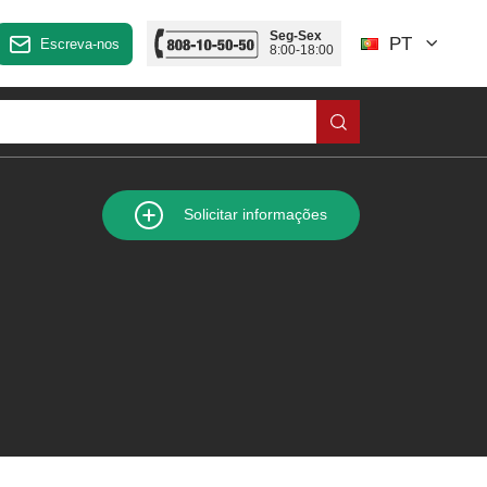
Seg-Sex
PT
Escreva-nos
8:00-18:00
Solicitar informações