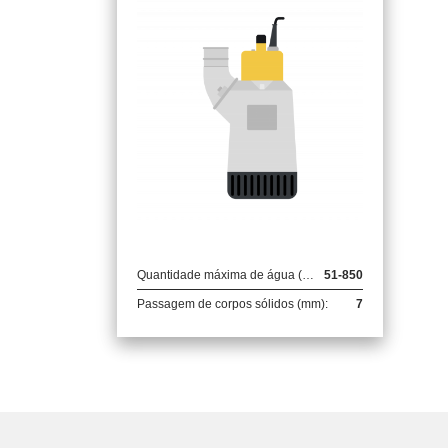
Quantidade máxima de água (m3/h-l/min):
51-850
Passagem de corpos sólidos (mm):
7