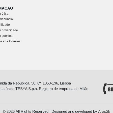
MAÇÃO
 ética
 denúncia
ilidade
de privacidade
de cookies
ias de Cookies
nida da República, 50, 8º, 1050-196, Lisboa
sta único TESYA S.p.a. Registro de empresa de Milão
© 2026 All Rights Reserved | Designed and developed by
Alias2k