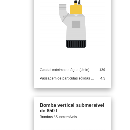
Caudal máximo de água (l/min):
120
Passagem de partículas sólidas (mm):
4,5
Bomba vertical submersível
de 850 l
Bombas / Submersíveis