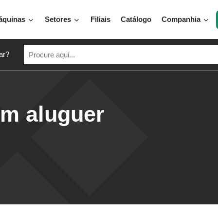
áquinas
Setores
Filiais
Catálogo
Companhia
ar?
em aluguer