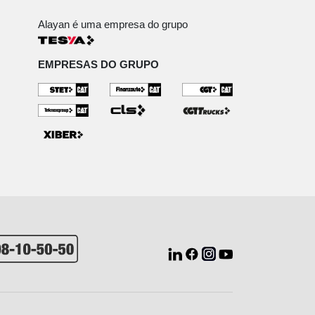
Alayan é uma empresa do grupo
EMPRESAS DO GRUPO