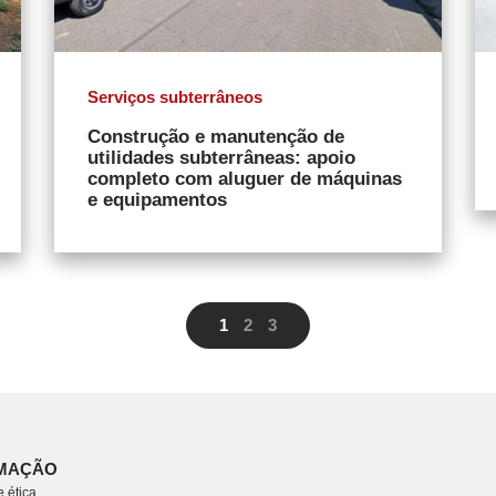
Serviços subterrâneos
Construção e manutenção de
utilidades subterrâneas: apoio
completo com aluguer de máquinas
e equipamentos
1
2
3
MAÇÃO
 ética