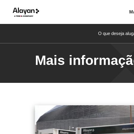
M
O que deseja alug
Mais informaç