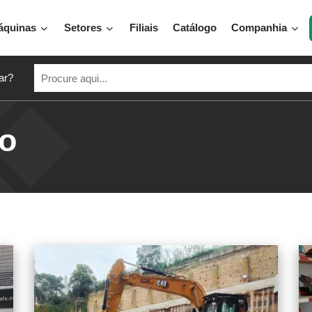
áquinas
Setores
Filiais
Catálogo
Companhia
ar?
ão