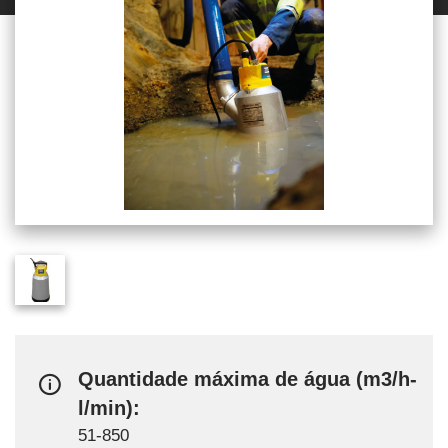
Quantidade máxima de água (m3/h-
l/min):
51-850