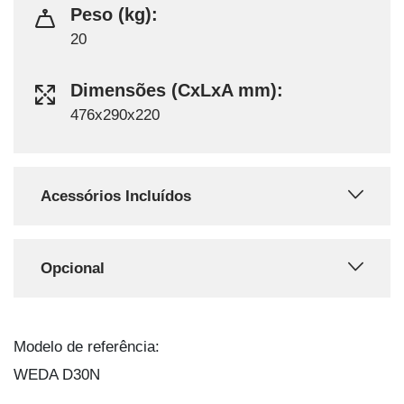
Peso (kg):
20
Dimensões (CxLxA mm):
476x290x220
Acessórios Incluídos
Opcional
Modelo de referência:
WEDA D30N