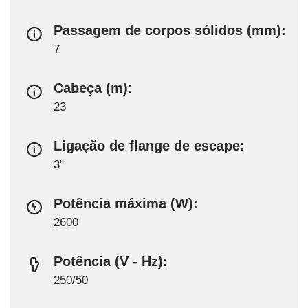
Passagem de corpos sólidos (mm):
7
Cabeça (m):
23
Ligação de flange de escape:
3"
Potência máxima (W):
2600
Potência (V - Hz):
250/50