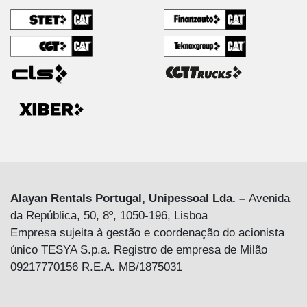
Alayan Rentals Portugal, Unipessoal Lda. –
Avenida
da República, 50, 8º, 1050-196, Lisboa
Empresa sujeita à gestão e coordenação do acionista
único TESYA S.p.a. Registro de empresa de Milão
09217770156 R.E.A. MB/1875031