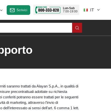
Lun-Sab
IT
Scrivici
7:00-19:00
upporto
ti saranno trattati da Alayan S.p.A., in qualità di
 misure precontrattuali adottate su richiesta
 conferiti potranno essere trattati per le seguenti
vità di marketing, attraverso l’invio di
 dell’interessato ai sensi dell’art. 6 comma 1 lett.