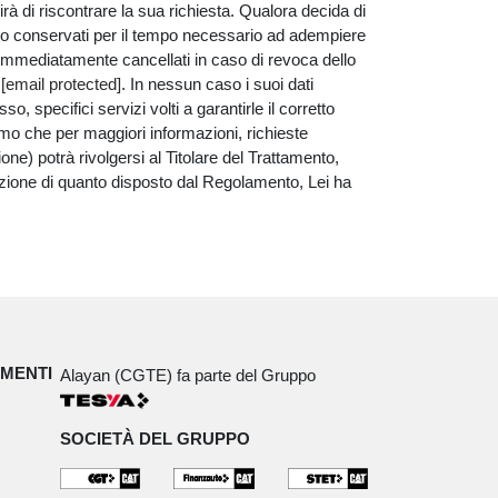
rà di riscontrare la sua richiesta. Qualora decida di
anno conservati per il tempo necessario ad adempiere
nno immediatamente cancellati in caso di revoca dello
a
[email protected]
. In nessun caso i suoi dati
 specifici servizi volti a garantirle il corretto
iamo che per maggiori informazioni, richieste
zione) potrà rivolgersi al Titolare del Trattamento,
lazione di quanto disposto dal Regolamento, Lei ha
IMENTI
Alayan (CGTE) fa parte del Gruppo
SOCIETÀ DEL GRUPPO