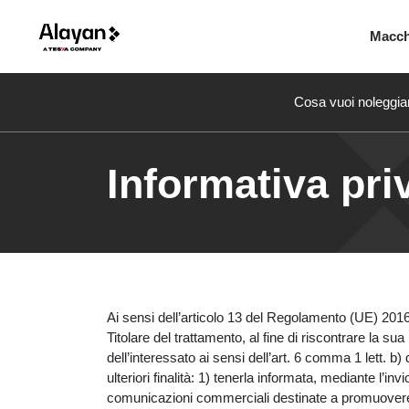
Macc
Cosa vuoi noleggia
Informativa pri
Ai sensi dell’articolo 13 del Regolamento (UE) 2016/
Titolare del trattamento, al fine di riscontrare la su
dell’interessato ai sensi dell’art. 6 comma 1 lett. b
ulteriori finalità: 1) tenerla informata, mediante l’in
comunicazioni commerciali destinate a promuovere i no