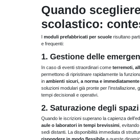
Quando scegliere
scolastico: conte
I
moduli prefabbricati per scuole
risultano part
e frequenti:
1. Gestione delle emerge
In caso di eventi straordinari come
terremoti, al
permettono di ripristinare rapidamente la funzional
in
ambienti sicuri, a norma e immediatamente 
soluzioni modulari già pronte per l’installazione,
tempi decisionali e operativi.
2. Saturazione degli spazi
Quando le iscrizioni superano la capienza dell’ed
aule o laboratori in tempi brevissimi
, evitando 
sedi distanti. La disponibilità immediata di strutt
rispondere in modo flessibile
a queste dinamic