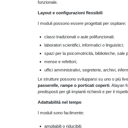
funzionale.
Layout e configurazioni flessibili
I moduli possono essere progettati per ospitare:
classi tradizionali o aule polifunzionali;
laboratori scientifici, informatici o linguistici;
spazi per la psicomotricità, biblioteche, sale 
mense e refettori;
uffici amministrativi, segreterie, archivi, infer
Le strutture possono svilupparsi su uno o più livell
passerelle, rampe o porticati coperti
. Alayan 
predisposti per gli impianti richiesti e per il rispe
Adattabilità nel tempo
I moduli sono facilmente:
ampliabili o riducibili;