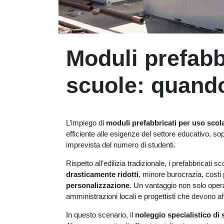
Moduli prefabb
scuole: quando
L’impiego di
moduli prefabbricati per uso scol
efficiente alle esigenze del settore educativo, so
imprevista del numero di studenti.
Rispetto all’edilizia tradizionale, i prefabbricati 
drasticamente ridotti
, minore burocrazia, costi 
personalizzazione
. Un vantaggio non solo operat
amministrazioni locali e progettisti che devono aff
In questo scenario, il
noleggio specialistico di 