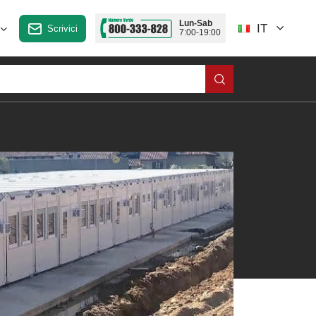
Lun-Sab
IT
Scrivici
7:00-19:00