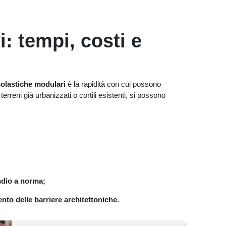
i: tempi, costi e
colastiche modulari
è la rapidità con cui possono
terreni già urbanizzati o cortili esistenti, si possono
endio a norma;
nto delle barriere architettoniche.