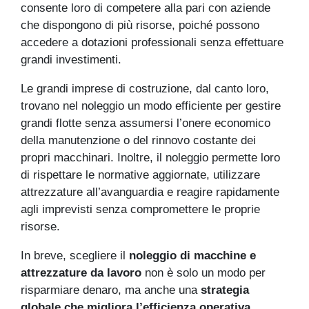
consente loro di competere alla pari con aziende
che dispongono di più risorse, poiché possono
accedere a dotazioni professionali senza effettuare
grandi investimenti.
Le grandi imprese di costruzione, dal canto loro,
trovano nel noleggio un modo efficiente per gestire
grandi flotte senza assumersi l’onere economico
della manutenzione o del rinnovo costante dei
propri macchinari. Inoltre, il noleggio permette loro
di rispettare le normative aggiornate, utilizzare
attrezzature all’avanguardia e reagire rapidamente
agli imprevisti senza compromettere le proprie
risorse.
In breve, scegliere il
noleggio di macchine e
attrezzature da lavoro
non è solo un modo per
risparmiare denaro, ma anche una
strategia
globale che migliora l’efficienza operativa,