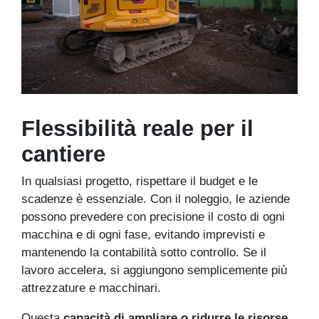
Flessibilità reale per il
cantiere
In qualsiasi progetto, rispettare il budget e le
scadenze è essenziale. Con il noleggio, le aziende
possono prevedere con precisione il costo di ogni
macchina e di ogni fase, evitando imprevisti e
mantenendo la contabilità sotto controllo. Se il
lavoro accelera, si aggiungono semplicemente più
attrezzature e macchinari.
Questa
capacità di ampliare o ridurre le risorse