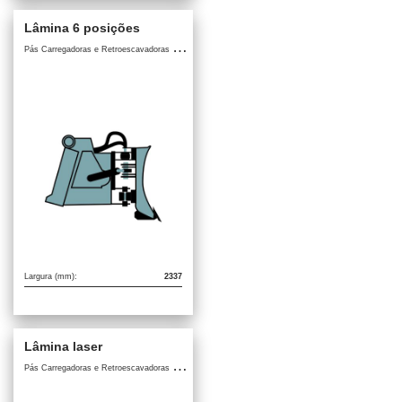
Lâmina 6 posições
P
ás Carregadoras e Retroescavadoras / Acessórios para Pás Carregadoras e Retroescavadoras
Largura (mm):
2337
Lâmina laser
P
ás Carregadoras e Retroescavadoras / Acessórios para Pás Carregadoras e Retroescavadoras