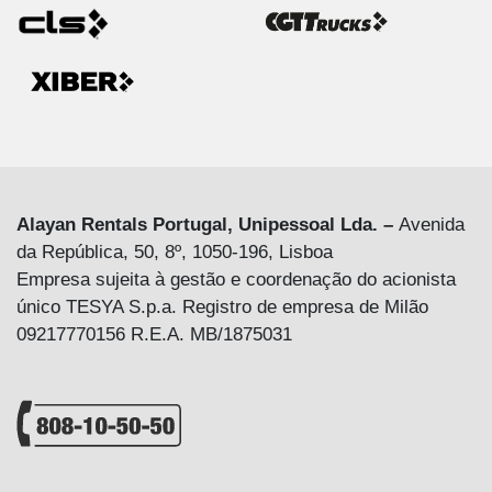
Alayan Rentals Portugal, Unipessoal Lda. –
Avenida
da República, 50, 8º, 1050-196, Lisboa
Empresa sujeita à gestão e coordenação do acionista
único TESYA S.p.a. Registro de empresa de Milão
09217770156 R.E.A. MB/1875031