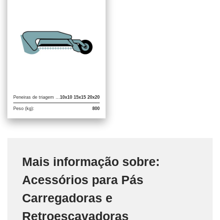
Peneiras de triagem (mm):
10x10 15x15 20x20
Peso (kg):
800
Mais informação sobre:
Acessórios para Pás
Carregadoras e
Retroescavadoras