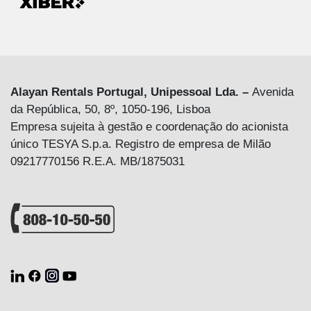
Alayan Rentals Portugal, Unipessoal Lda. –
Avenida
da República, 50, 8º, 1050-196, Lisboa
Empresa sujeita à gestão e coordenação do acionista
único TESYA S.p.a. Registro de empresa de Milão
09217770156 R.E.A. MB/1875031