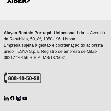
Alayan Rentals Portugal, Unipessoal Lda. –
Avenida
da República, 50, 8º, 1050-196, Lisboa
Empresa sujeita à gestão e coordenação do acionista
único TESYA S.p.a. Registro de empresa de Milão
09217770156 R.E.A. MB/1875031