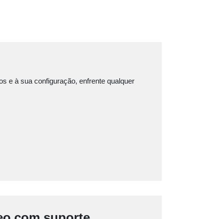
s e à sua configuração, enfrente qualquer
leo com suporte