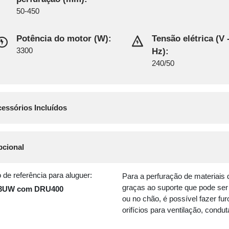
50-450
Potência do motor (W):
Tensão elétrica (V 
3300
Hz):
240/50
essórios Incluídos
cional
 de referência para aluguer:
Para a perfuração de materiais de
graças ao suporte que pode ser
3UW com DRU400
ou no chão, é possível fazer fu
orifícios para ventilação, condu