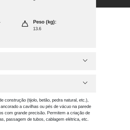
-
Peso (kg):
13.6
 construção (tijolo, betão, pedra natural, etc.),
 ancorado a cavilhas ou pés de vácuo na parede
ros com grande precisão. Permitem a criação de
tas, passagem de tubos, cablagem elétrica, etc.