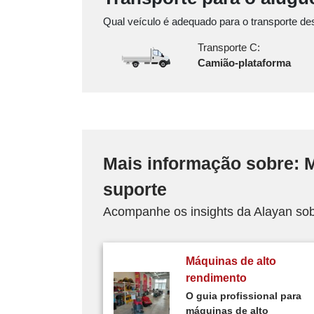
Qual veículo é adequado para o transporte de
Transporte C:
Camião-plataforma
Mais informação sobre: 
suporte
Acompanhe os insights da Alayan sob
Máquinas de alto
rendimento
O guia profissional para
máquinas de alto