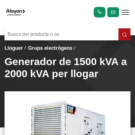
Lloguer
Grups electrògens
Generador de 1500 kVA a
2000 kVA per llogar