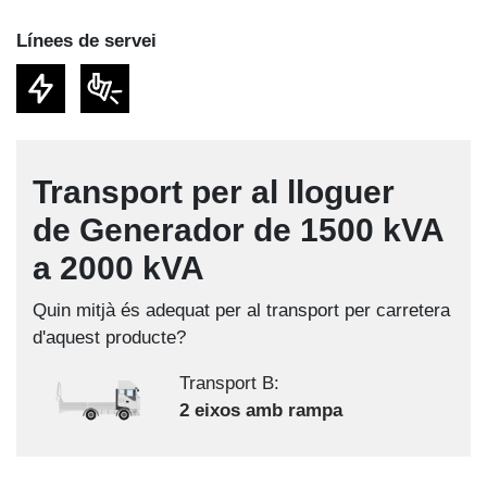
Línees de servei
Transport per al lloguer
de Generador de 1500 kVA
a 2000 kVA
Quin mitjà és adequat per al transport per carretera
d'aquest producte?
Transport B:
2 eixos amb rampa