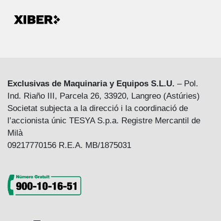
Exclusivas de Maquinaria y Equipos S.L.U.
– Pol.
Ind. Riaño III, Parcela 26, 33920, Langreo (Astúries)
Societat subjecta a la direcció i la coordinació de
l’accionista únic TESYA S.p.a. Registre Mercantil de
Milà
09217770156 R.E.A. MB/1875031