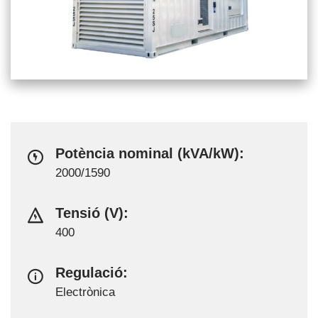
Potència nominal (kVA/kW):
2000/1590
Tensió (V):
400
Regulació:
Electrònica