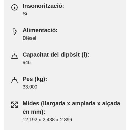
Insonorització:
Sí
Alimentació:
Dièsel
Capacitat del dipòsit (l):
946
Pes (kg):
33.000
Mides (llargada x amplada x alçada
en mm):
12.192 x 2.438 x 2.896