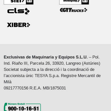
Exclusivas de Maquinaria y Equipos S.L.U.
– Pol.
Ind. Riaño III, Parcela 26, 33920, Langreo (Astúries)
Societat subjecta a la direcció i la coordinació de
l’accionista únic TESYA S.p.a. Registre Mercantil de
Milà
09217770156 R.E.A. MB/1875031