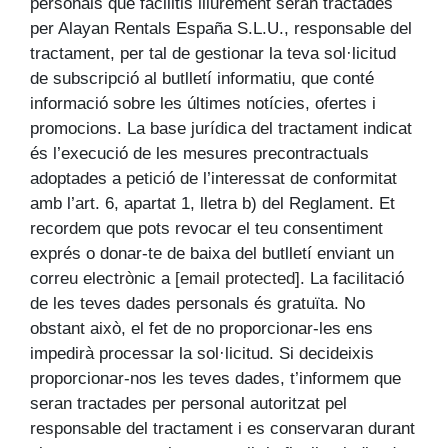
personals que facilitis lliurement seran tractades
per Alayan Rentals España S.L.U., responsable del
tractament, per tal de gestionar la teva sol·licitud
de subscripció al butlletí informatiu, que conté
informació sobre les últimes notícies, ofertes i
promocions. La base jurídica del tractament indicat
és l’execució de les mesures precontractuals
adoptades a petició de l’interessat de conformitat
amb l’art. 6, apartat 1, lletra b) del Reglament. Et
recordem que pots revocar el teu consentiment
exprés o donar-te de baixa del butlletí enviant un
correu electrònic a
[email protected]
. La facilitació
de les teves dades personals és gratuïta. No
obstant això, el fet de no proporcionar-les ens
impedirà processar la sol·licitud. Si decideixis
proporcionar-nos les teves dades, t’informem que
seran tractades per personal autoritzat pel
responsable del tractament i es conservaran durant