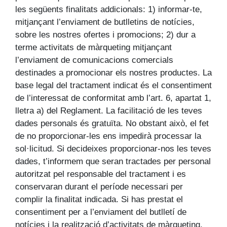
les següents finalitats addicionals: 1) informar-te,
mitjançant l’enviament de butlletins de notícies,
sobre les nostres ofertes i promocions; 2) dur a
terme activitats de màrqueting mitjançant
l’enviament de comunicacions comercials
destinades a promocionar els nostres productes. La
base legal del tractament indicat és el consentiment
de l’interessat de conformitat amb l’art. 6, apartat 1,
lletra a) del Reglament. La facilitació de les teves
dades personals és gratuïta. No obstant això, el fet
de no proporcionar-les ens impedirà processar la
sol·licitud. Si decideixes proporcionar-nos les teves
dades, t’informem que seran tractades per personal
autoritzat pel responsable del tractament i es
conservaran durant el període necessari per
complir la finalitat indicada. Si has prestat el
consentiment per a l’enviament del butlletí de
notícies i la realització d’activitats de màrqueting,