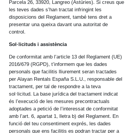
Parcela 26, 33920, Langreo (Astúries). Si creus que
les teves dades s’han tractat infringint les
disposicions del Reglament, també tens dret a
presentar una queixa davant una autoritat de
control.
Sol·licituds i assistència
De conformitat amb l’article 13 del Reglament (UE)
2016/679 (RGPD), t’informem que les dades
personals que facilitis lliurement seran tractades
per Alayan Rentals España S.L.U., responsable del
tractament, per tal de respondre a la teva
sol·licitud. La base jurídica del tractament indicat
és l’execució de les mesures precontractuals
adoptades a petició de l’interessat de conformitat
amb l’art. 6, apartat 1, lletra b) del Reglament. En
funció del teu consentiment exprés, les dades
personals que ens facilitis es podran tractar per a