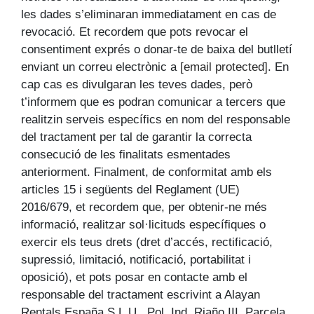
les dades s’eliminaran immediatament en cas de
revocació. Et recordem que pots revocar el
consentiment exprés o donar-te de baixa del butlletí
enviant un correu electrònic a
[email protected]
. En
cap cas es divulgaran les teves dades, però
t’informem que es podran comunicar a tercers que
realitzin serveis específics en nom del responsable
del tractament per tal de garantir la correcta
consecució de les finalitats esmentades
anteriorment. Finalment, de conformitat amb els
articles 15 i següents del Reglament (UE)
2016/679, et recordem que, per obtenir-ne més
informació, realitzar sol·licituds específiques o
exercir els teus drets (dret d’accés, rectificació,
supressió, limitació, notificació, portabilitat i
oposició), et pots posar en contacte amb el
responsable del tractament escrivint a Alayan
Rentals España S.L.U., Pol. Ind. Riaño III, Parcela