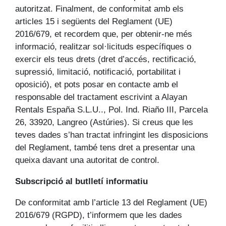
autoritzat. Finalment, de conformitat amb els
articles 15 i següents del Reglament (UE)
2016/679, et recordem que, per obtenir-ne més
informació, realitzar sol·licituds específiques o
exercir els teus drets (dret d’accés, rectificació,
supressió, limitació, notificació, portabilitat i
oposició), et pots posar en contacte amb el
responsable del tractament escrivint a Alayan
Rentals España S.L.U.., Pol. Ind. Riaño III, Parcela
26, 33920, Langreo (Astúries). Si creus que les
teves dades s’han tractat infringint les disposicions
del Reglament, també tens dret a presentar una
queixa davant una autoritat de control.
Subscripció al butlletí informatiu
De conformitat amb l’article 13 del Reglament (UE)
2016/679 (RGPD), t’informem que les dades