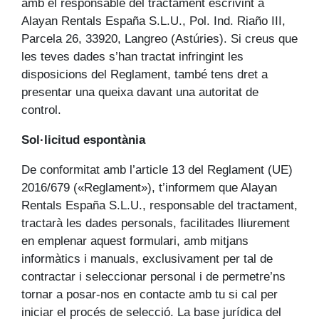
amb el responsable del tractament escrivint a
Alayan Rentals España S.L.U., Pol. Ind. Riaño III,
Parcela 26, 33920, Langreo (Astúries). Si creus que
les teves dades s’han tractat infringint les
disposicions del Reglament, també tens dret a
presentar una queixa davant una autoritat de
control.
Sol·licitud espontània
De conformitat amb l’article 13 del Reglament (UE)
2016/679 («Reglament»), t’informem que Alayan
Rentals España S.L.U., responsable del tractament,
tractarà les dades personals, facilitades lliurement
en emplenar aquest formulari, amb mitjans
informàtics i manuals, exclusivament per tal de
contractar i seleccionar personal i de permetre’ns
tornar a posar-nos en contacte amb tu si cal per
iniciar el procés de selecció. La base jurídica del