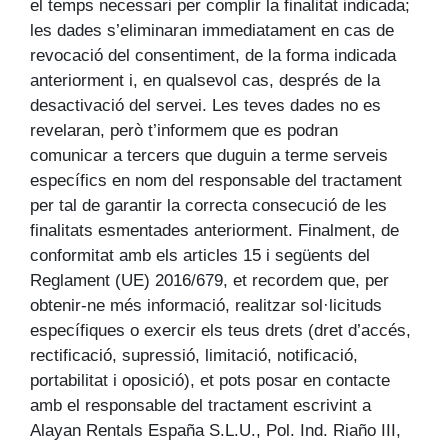
el temps necessari per complir la finalitat indicada;
les dades s’eliminaran immediatament en cas de
revocació del consentiment, de la forma indicada
anteriorment i, en qualsevol cas, després de la
desactivació del servei. Les teves dades no es
revelaran, però t’informem que es podran
comunicar a tercers que duguin a terme serveis
específics en nom del responsable del tractament
per tal de garantir la correcta consecució de les
finalitats esmentades anteriorment. Finalment, de
conformitat amb els articles 15 i següents del
Reglament (UE) 2016/679, et recordem que, per
obtenir-ne més informació, realitzar sol·licituds
específiques o exercir els teus drets (dret d’accés,
rectificació, supressió, limitació, notificació,
portabilitat i oposició), et pots posar en contacte
amb el responsable del tractament escrivint a
Alayan Rentals España S.L.U., Pol. Ind. Riaño III,