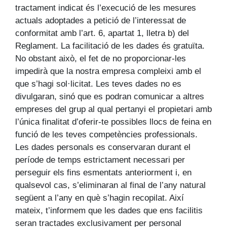
tractament indicat és l’execució de les mesures
actuals adoptades a petició de l’interessat de
conformitat amb l’art. 6, apartat 1, lletra b) del
Reglament. La facilitació de les dades és gratuïta.
No obstant això, el fet de no proporcionar-les
impedirà que la nostra empresa compleixi amb el
que s’hagi sol·licitat. Les teves dades no es
divulgaran, sinó que es podran comunicar a altres
empreses del grup al qual pertanyi el propietari amb
l’única finalitat d’oferir-te possibles llocs de feina en
funció de les teves competències professionals.
Les dades personals es conservaran durant el
període de temps estrictament necessari per
perseguir els fins esmentats anteriorment i, en
qualsevol cas, s’eliminaran al final de l’any natural
següent a l’any en què s’hagin recopilat. Així
mateix, t’informem que les dades que ens facilitis
seran tractades exclusivament per personal