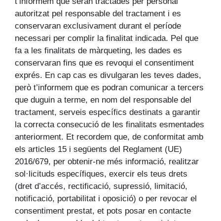
t’informem que seran tractades per personal
autoritzat pel responsable del tractament i es
conservaran exclusivament durant el període
necessari per complir la finalitat indicada. Pel que
fa a les finalitats de màrqueting, les dades es
conservaran fins que es revoqui el consentiment
exprés. En cap cas es divulgaran les teves dades,
però t’informem que es podran comunicar a tercers
que duguin a terme, en nom del responsable del
tractament, serveis específics destinats a garantir
la correcta consecució de les finalitats esmentades
anteriorment. Et recordem que, de conformitat amb
els articles 15 i següents del Reglament (UE)
2016/679, per obtenir-ne més informació, realitzar
sol·licituds específiques, exercir els teus drets
(dret d’accés, rectificació, supressió, limitació,
notificació, portabilitat i oposició) o per revocar el
consentiment prestat, et pots posar en contacte