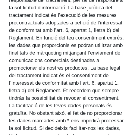
responsable del tractament, per tal de respondre a
la sol·licitud d’informació. La base jurídica del
tractament indicat és l’execució de les mesures
precontractuals adoptades a petició de l’interessat
de conformitat amb l’art. 6, apartat 1, lletra b) del
Reglament. En funció del teu consentiment exprés,
les dades que proporcionis es podran utilitzar amb
finalitats de màrqueting mitjançant l’enviament de
comunicacions comercials destinades a
promocionar els nostres productes. La base legal
del tractament indicat és el consentiment de
l’interessat de conformitat amb l’art. 6, apartat 1,
lletra a) del Reglament. Et recordem que sempre
tindràs la possibilitat de revocar el consentiment.
La facilitació de les teves dades personals és
gratuïta. No obstant això, el fet de no proporcionar
les dades marcades amb * ens impedirà processar
la sol·licitud. Si decideixis facilitar-nos les dades,