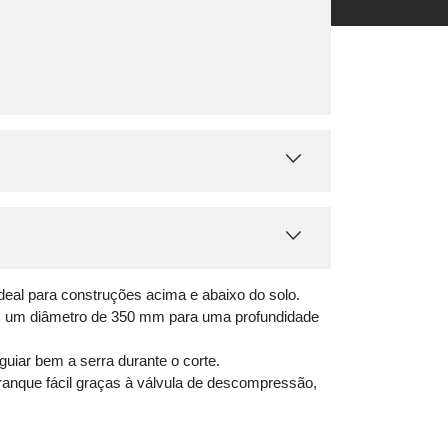
deal para construções acima e abaixo do solo.
m um diâmetro de 350 mm para uma profundidade
guiar bem a serra durante o corte.
arranque fácil graças à válvula de descompressão,