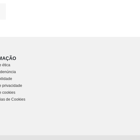
MAÇÃO
 ética
 denúncia
ilidade
de privacidade
de cookies
ias de Cookies