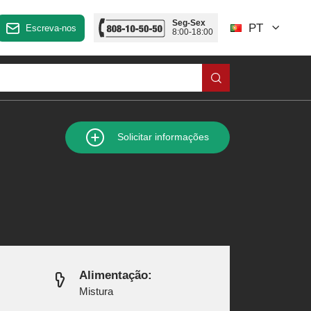
Seg-Sex
PT
Escreva-nos
8:00-18:00
Solicitar informações
Alimentação:
Mistura