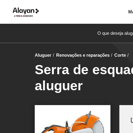
M
O que deseja alug
Aluguer
Renovações e reparações
Corte
Serra de esqua
aluguer