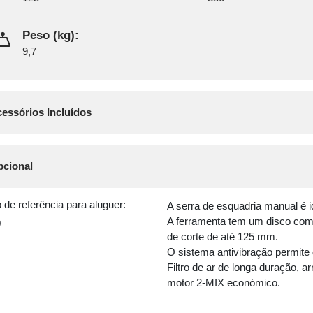
Peso (kg):
9,7
essórios Incluídos
cional
 de referência para aluguer:
A serra de esquadria manual é i
A ferramenta tem um disco co
0
de corte de até 125 mm.
O sistema antivibração permite 
Filtro de ar de longa duração, 
motor 2-MIX económico.