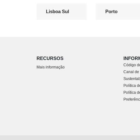
Lisboa Sul
Porto
RECURSOS
INFOR
Código de
Mais informação
Canal de
Sustentab
Política 
Política 
Preferênc