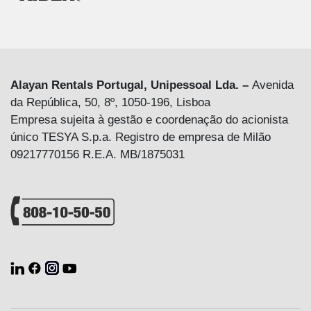
Alayan Rentals Portugal, Unipessoal Lda. –
Avenida
da República, 50, 8º, 1050-196, Lisboa
Empresa sujeita à gestão e coordenação do acionista
único TESYA S.p.a. Registro de empresa de Milão
09217770156 R.E.A. MB/1875031