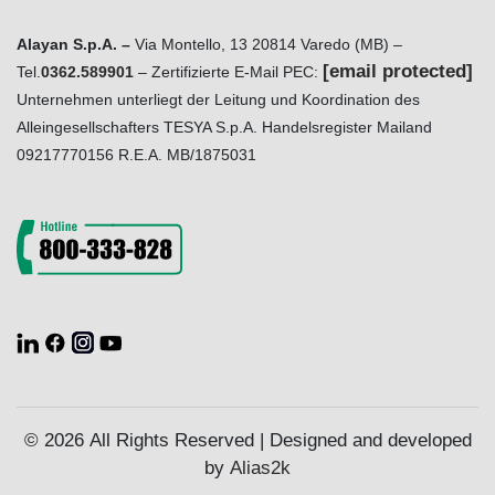
Alayan S.p.A. –
Via Montello, 13 20814 Varedo (MB) –
[email protected]
Tel.
0362.589901
– Zertifizierte E-Mail PEC:
Unternehmen unterliegt der Leitung und Koordination des
Alleingesellschafters TESYA S.p.A. Handelsregister Mailand
09217770156 R.E.A. MB/1875031
© 2026 All Rights Reserved | Designed and developed
by
Alias2k