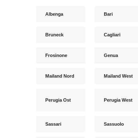
Albenga
Bari
Bruneck
Cagliari
Frosinone
Genua
Mailand Nord
Mailand West
Perugia Ost
Perugia West
Sassari
Sassuolo