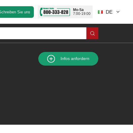
Mo-Sa
DE
Schreiben Sie uns
7:00-19:00
Infos anfordern