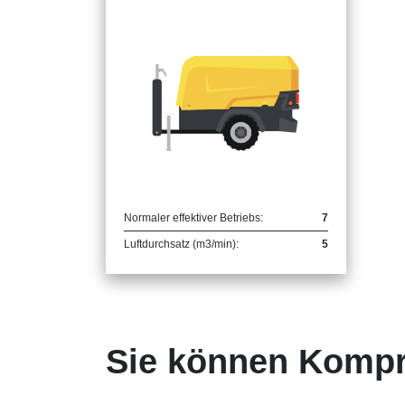
Normaler effektiver Betriebs:
7
Luftdurchsatz (m3/min):
5
Sie können Kompre