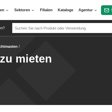
gen
Sektoren
Filialen
Kataloge
Agentur
en?
chtmasten
zu mieten