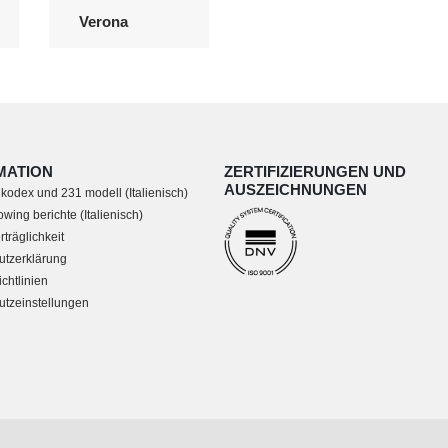
Verona
MATION
ZERTIFIZIERUNGEN UND
AUSZEICHNUNGEN
 kodex und 231 modell (Italienisch)
wing berichte (Italienisch)
träglichkeit
utzerklärung
chtlinien
tzeinstellungen