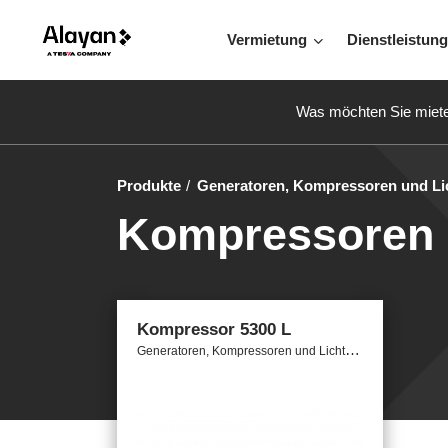
Vermietung
Dienstleistun
Was möchten Sie miet
Produkte
Generatoren, Kompressoren und Li
Kompressoren 
Kompressor 5300 L
G
eneratoren, Kompressoren und Lichtmasten / Kompressoren